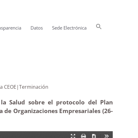
Buscar:
nsparencia
Datos
Sede Electrónica
Botón de búsqueda
anarias y la CEOE|Terminación
la Salud sobre el protocolo del Plan
 de Organizaciones Empresariales (26-