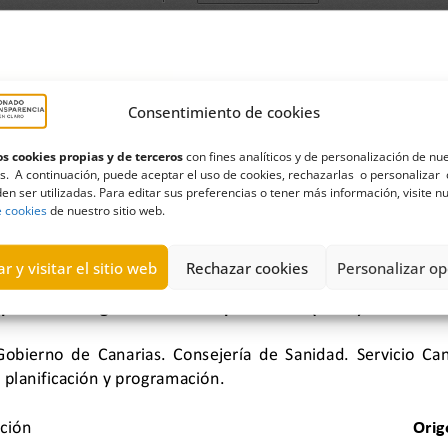
Consentimiento de cookies
s cookies propias y de terceros
con fines analíticos y de personalización de nu
s. A continuación, puede aceptar el uso de cookies, rechazarlas o personalizar 
en ser utilizadas. Para editar sus preferencias o tener más información, visite n
e cookies
de nuestro sitio web.
r y visitar el sitio web
Rechazar cookies
Personalizar op