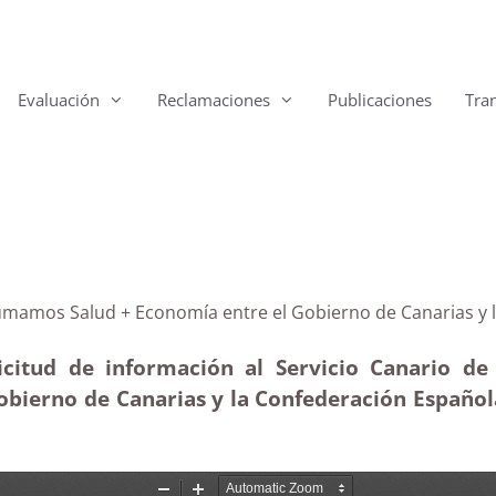
Evaluación
Reclamaciones
Publicaciones
Tra
 Plan Sumamos Salud + Economía entre el Gobierno de C
icitud de información al Servicio Canario de 
bierno de Canarias y la Confederación Española