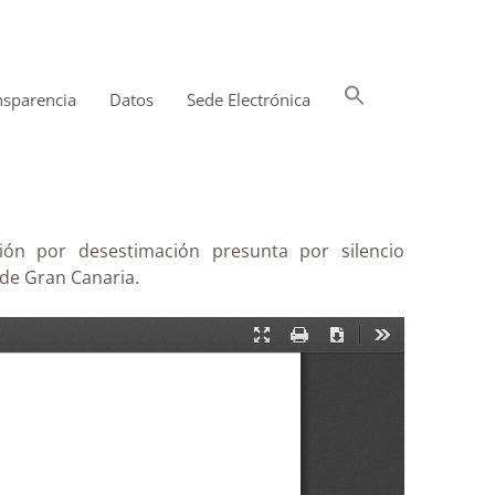
Buscar:
nsparencia
Datos
Sede Electrónica
Botón de búsqueda
ión por desestimación presunta por silencio
 de Gran Canaria.