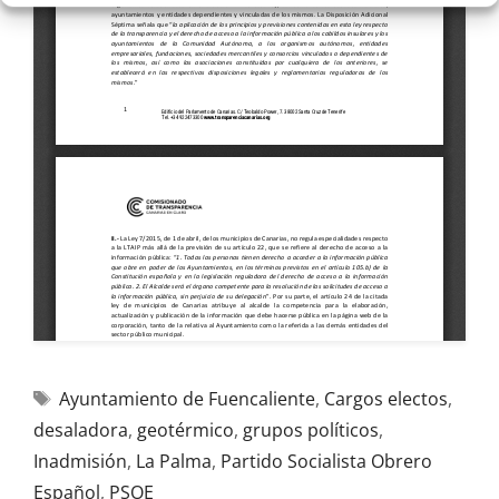
Ayuntamiento de Fuencaliente
,
Cargos electos
,
desaladora
,
geotérmico
,
grupos políticos
,
Inadmisión
,
La Palma
,
Partido Socialista Obrero
Español
,
PSOE