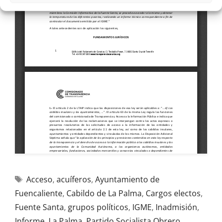
Acceso
,
acuíferos
,
Ayuntamiento de
Fuencaliente
,
Cabildo de La Palma
,
Cargos electos
,
Fuente Santa
,
grupos políticos
,
IGME
,
Inadmisión
,
Informe
,
La Palma
,
Partido Socialista Obrero