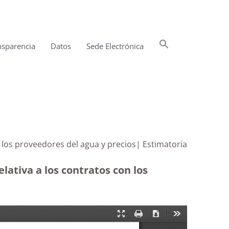
Buscar:
nsparencia
Datos
Sede Electrónica
Botón de búsqueda
n los proveedores del agua y precios| Estimatoria
lativa a los contratos con los