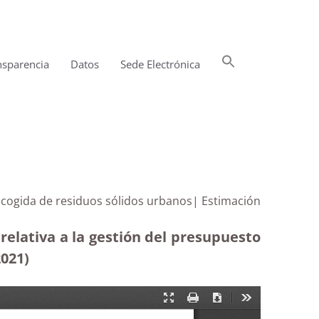
Buscar:
nsparencia
Datos
Sede Electrónica
Botón de búsqueda
recogida de residuos sólidos urbanos| Estimación
relativa a la gestión del presupuesto
2021)