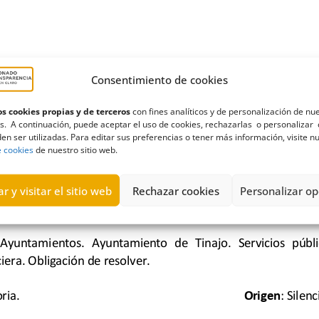
Consentimiento de cookies
s cookies propias y de terceros
con fines analíticos y de personalización de nu
s. A continuación, puede aceptar el uso de cookies, rechazarlas o personalizar 
en ser utilizadas. Para editar sus preferencias o tener más información, visite n
e cookies
de nuestro sitio web.
r y visitar el sitio web
Rechazar cookies
Personalizar op