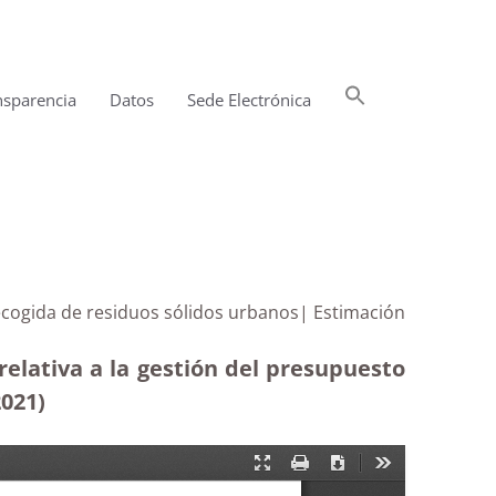
Buscar:
nsparencia
Datos
Sede Electrónica
Botón de búsqueda
recogida de residuos sólidos urbanos| Estimación
elativa a la gestión del presupuesto
2021)