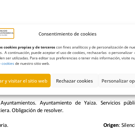
Consentimiento de cookies
s cookies propias y de terceros
con fines analíticos y de personalización de nu
s. A continuación, puede aceptar el uso de cookies, rechazarlas o personalizar 
en ser utilizadas. Para editar sus preferencias o tener más información, visite n
e cookies
de nuestro sitio web.
r y visitar el sitio web
Rechazar cookies
Personalizar op