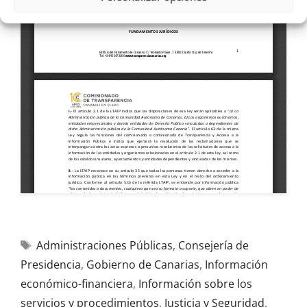
Administraciones Públicas
,
Consejería de
Presidencia
,
Gobierno de Canarias
,
Información
económico-financiera
,
Información sobre los
servicios y procedimientos
,
Justicia y Seguridad
,