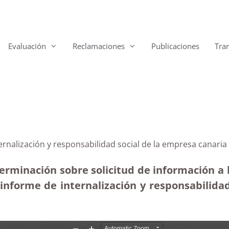
Evaluación
Reclamaciones
Publicaciones
Tra
ternalización y responsabilidad social de la empresa canari
erminación sobre solicitud de información a 
informe de internalización y responsabilidad 