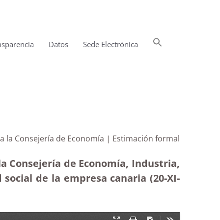
Buscar:
nsparencia
Datos
Sede Electrónica
Botón de búsqueda
a a la Consejería de Economía | Estimación formal
la Consejería de Economía, Industria,
social de la empresa canaria (20-XI-