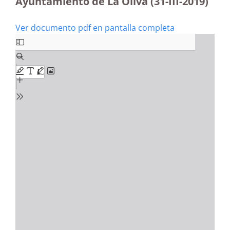
Ayuntamiento de La Oliva (31-III-2019)
Ver documento pdf en pantalla completa