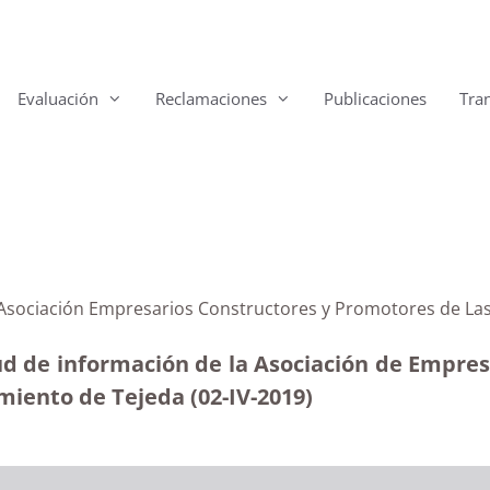
Evaluación
Reclamaciones
Publicaciones
Tra
a Asociación Empresarios Constructores y Promotores de La
tud de información de la Asociación de Empre
miento de Tejeda (02-IV-2019)