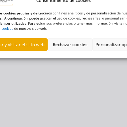
Consentimiento de cookies
s cookies propias y de terceros
con fines analíticos y de personalización de nu
s. A continuación, puede aceptar el uso de cookies, rechazarlas o personalizar 
en ser utilizadas. Para editar sus preferencias o tener más información, visite n
e cookies
de nuestro sitio web.
r y visitar el sitio web
Rechazar cookies
Personalizar op