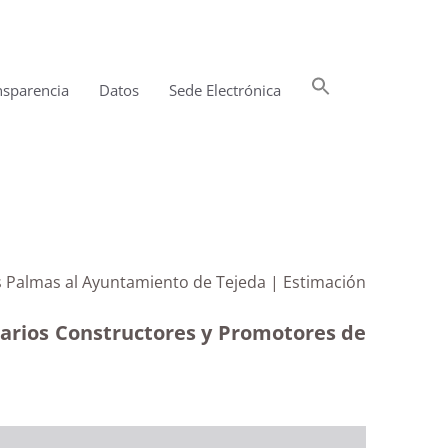
Buscar:
nsparencia
Datos
Sede Electrónica
Botón de búsqueda
s Palmas al Ayuntamiento de Tejeda | Estimación
sarios Constructores y Promotores de