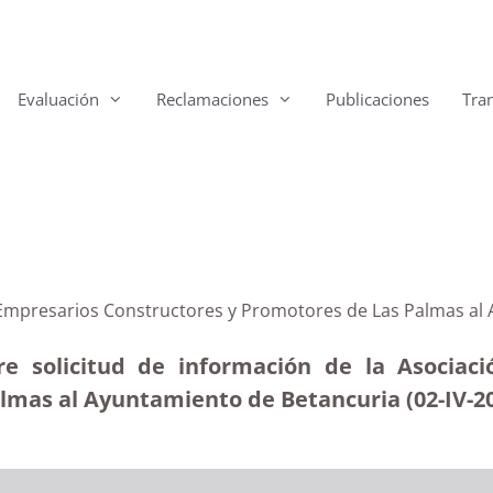
Evaluación
Reclamaciones
Publicaciones
Tra
 Empresarios Constructores y Promotores de Las Palmas al 
bre solicitud de información de la Asociac
almas al Ayuntamiento de Betancuria (02-IV-2