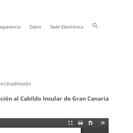
Buscar:
nsparencia
Datos
Sede Electrónica
Botón de búsqueda
a protección|Inadmisión
ción al Cabildo Insular de Gran Canaria