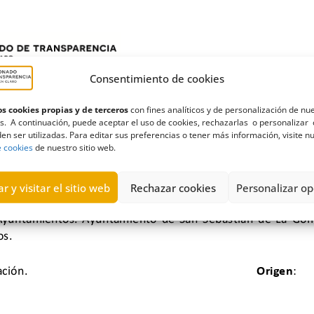
Consentimiento de cookies
s cookies propias y de terceros
con fines analíticos y de personalización de nu
s. A continuación, puede aceptar el uso de cookies, rechazarlas o personalizar 
en ser utilizadas. Para editar sus preferencias o tener más información, visite n
e cookies
de nuestro sitio web.
r y visitar el sitio web
Rechazar cookies
Personalizar op