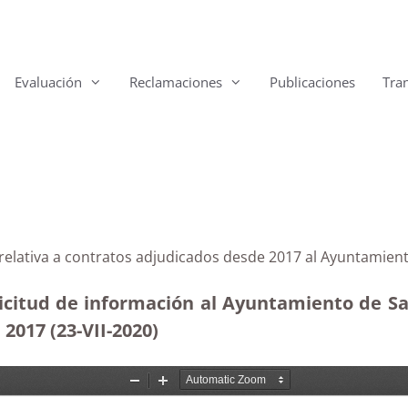
Evaluación
Reclamaciones
Publicaciones
Tra
 relativa a contratos adjudicados desde 2017 al Ayuntamie
icitud de información al Ayuntamiento de S
2017 (23-VII-2020)