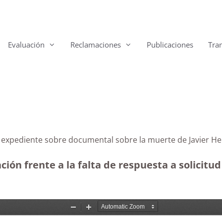
Evaluación
Reclamaciones
Publicaciones
Tra
eso al expediente sobre documental sobre la muerte d
ión frente a la falta de respuesta a solicitu