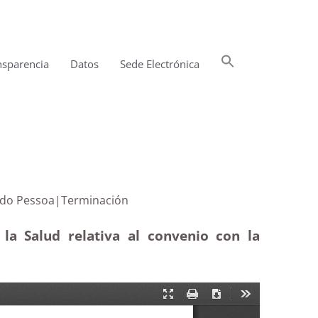
Buscar:
nsparencia
Datos
Sede Electrónica
Botón de búsqueda
idad Fernando Pessoa|Terminación
la Salud relativa al convenio con la