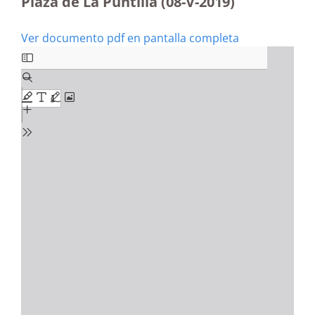
Plaza de La Puntilla (08-V-2019)
Ver documento pdf en pantalla completa