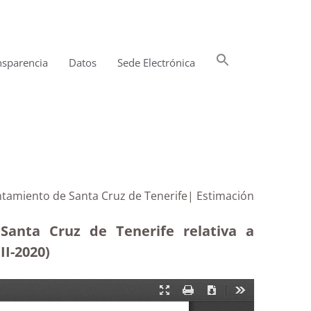
Buscar:
nsparencia
Datos
Sede Electrónica
Botón de búsqueda
untamiento de Santa Cruz de Tenerife| Estimación
Santa Cruz de Tenerife relativa a
II-2020)