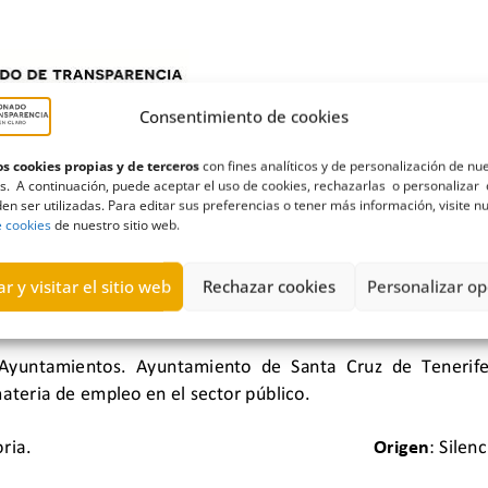
Consentimiento de cookies
s cookies propias y de terceros
con fines analíticos y de personalización de nu
s. A continuación, puede aceptar el uso de cookies, rechazarlas o personalizar 
en ser utilizadas. Para editar sus preferencias o tener más información, visite n
e cookies
de nuestro sitio web.
r y visitar el sitio web
Rechazar cookies
Personalizar op