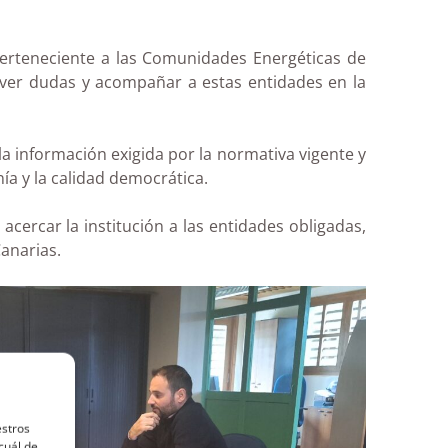
perteneciente a las Comunidades Energéticas de
solver dudas y acompañar a estas entidades en la
a información exigida por la normativa vigente y
ía y la calidad democrática.
cercar la institución a las entidades obligadas,
Canarias.
estros
cuál de