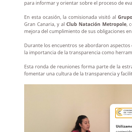
para informar y orientar sobre el proceso de eva
En esta ocasión, la comisionada visitó al
Grupo
Gran Canaria, y al
Club Natación
Metropole
, 
mejora del cumplimiento de sus obligaciones en
Durante los encuentros se abordaron aspectos cl
la importancia de la transparencia como herrami
Esta ronda de reuniones forma parte de la estra
fomentar una cultura de la transparencia y facil
Utilizamo
contenido