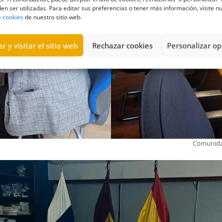
en ser utilizadas. Para editar sus preferencias o tener más información, visite n
e cookies
de nuestro sitio web.
r y visitar el sitio web
Rechazar cookies
Personalizar op
Comunidad