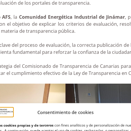
luación de los portales de transparencia.
 AFS
, la
Comunidad Energética Industrial de Jinámar
, 
con el objetivo de explicar los criterios de evaluación, re
 materia de transparencia pública.
ave del proceso de evaluación, la correcta publicación de l
enta fundamental para reforzar la confianza de la ciudadan
tegia del Comisionado de Transparencia de Canarias para a
itar el cumplimiento efectivo de la Ley de Transparencia en 
Consentimiento de cookies
s cookies propias y de terceros
con fines analíticos y de personalización de nu
s. A continuación, puede aceptar el uso de cookies, rechazarlas o personalizar 