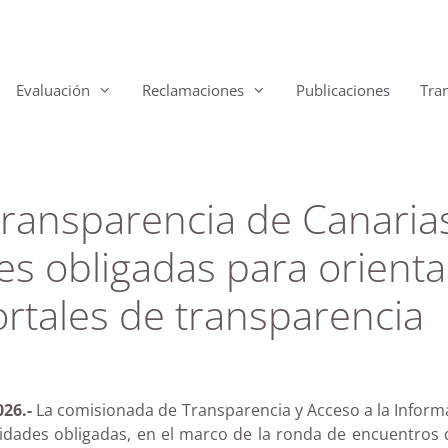
Evaluación
Reclamaciones
Publicaciones
Tra
ransparencia de Canaria
s obligadas para orienta
ortales de transparencia
26.-
La comisionada de Transparencia y Acceso a la Inform
idades obligadas, en el marco de la ronda de encuentros q