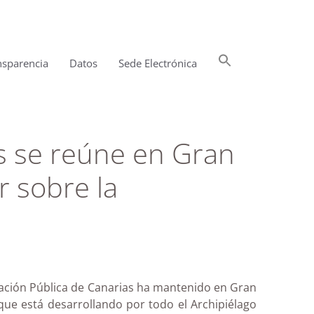
Buscar:
nsparencia
Datos
Sede Electrónica
Botón de búsqueda
s se reúne en Gran
r sobre la
ación Pública de Canarias ha mantenido en Gran
ue está desarrollando por todo el Archipiélago