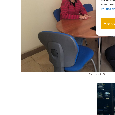
ellas pued
Política d
Acepta
Grupo AFS