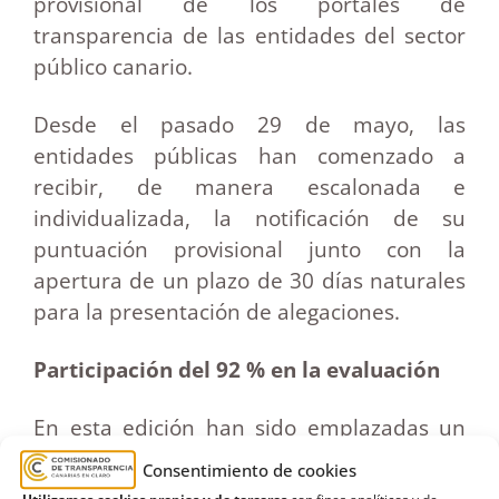
provisional de los portales de
transparencia de las entidades del sector
público canario.
Desde el pasado 29 de mayo, las
entidades públicas han comenzado a
recibir, de manera escalonada e
individualizada, la notificación de su
puntuación provisional junto con la
apertura de un plazo de 30 días naturales
para la presentación de alegaciones.
Participación del 92 % en la evaluación
En esta edición han sido emplazadas un
total de 404 entidades del sector público,
Consentimiento de cookies
entre las que se incluyen la Comunidad