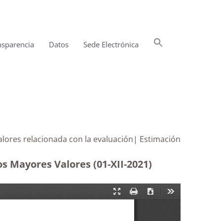
Buscar:
nsparencia
Datos
Sede Electrónica
Botón de búsqueda
Valores relacionada con la evaluación| Estimación
os Mayores Valores (01-XII-2021)