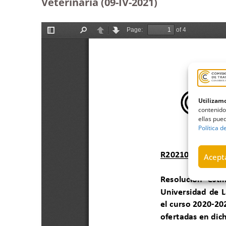
Veterinaria (09-IV-2021)
Utilizamo
contenido
ellas pued
Política d
Acepta