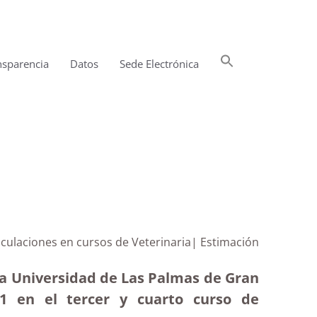
Buscar:
nsparencia
Datos
Sede Electrónica
Botón de búsqueda
iculaciones en cursos de Veterinaria| Estimación
la Universidad de Las Palmas de Gran
1 en el tercer y cuarto curso de