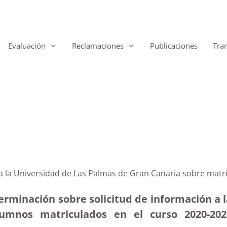
Evaluación
Reclamaciones
Publicaciones
Tra
a la Universidad de Las Palmas de Gran Canaria sobre matr
terminación sobre solicitud de información a 
lumnos matriculados en el curso 2020-202