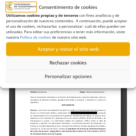
expediente de licencia de
Consentimiento de cookies
instalación/apertura del centro de
Utilizamos cookies propias y de terceros
con fines analíticos y de
personalización de nuestros contenidos. A continuación, puede aceptar
menores (13-II-2022)
el uso de cookies, rechazarlas o personalizar cuál de ellas pueden ser
utilizadas. Para editar sus preferencias o tener más información, visite
nuestra
Política de cookies
de nuestro sitio web.
Aceptar y visitar el sitio web
Rechazar cookies
Personalizar opciones