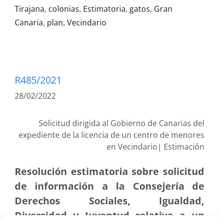
Tirajana
,
colonias
,
Estimatoria
,
gatos
,
Gran
Canaria
,
plan
,
Vecindario
R485/2021
28/02/2022
Solicitud dirigida al Gobierno de Canarias del
expediente de la licencia de un centro de menores
en Vecindario| Estimación
Resolución estimatoria sobre solicitud
de información a la Consejería de
Derechos Sociales, Igualdad,
Diversidad y Juventud relativa a un