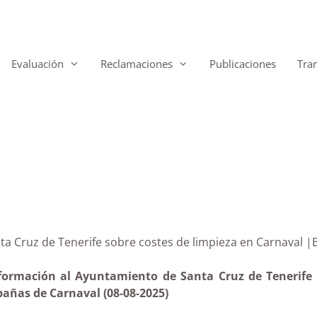
Evaluación
Reclamaciones
Publicaciones
Tra
Santa Cruz de Tenerife sobre costes de limpieza en Car
formación al Ayuntamiento de Santa Cruz de Tenerife re
pañas de Carnaval (08-08-2025)