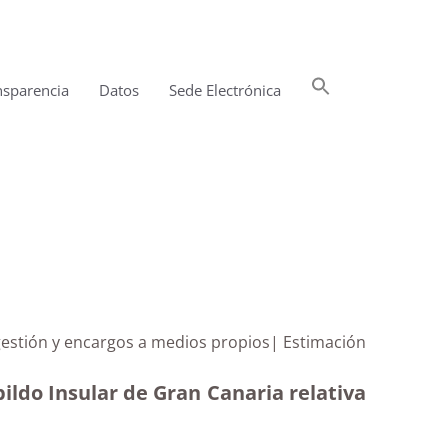
Buscar:
nsparencia
Datos
Sede Electrónica
Botón de búsqueda
gestión y encargos a medios propios| Estimación
ildo Insular de Gran Canaria relativa