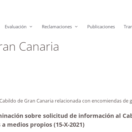
Evaluación
Reclamaciones
Publicaciones
Tra
ran Canaria
l Cabildo de Gran Canaria relacionada con encomiendas de 
inación sobre solicitud de información al Cab
 a medios propios (15-X-2021)