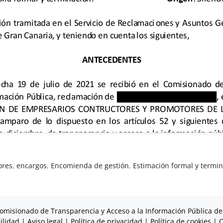
ores
,
encargos
,
Encomienda de gestión
,
Estimación formal y termi
omisionado de Transparencia y Acceso a la Información Pública de
ilidad
|
Aviso legal
|
Política de privacidad
|
Política de cookies
|
C