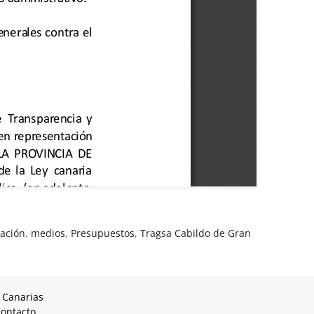
nación
,
medios
,
Presupuestos
,
Tragsa Cabildo de Gran
 Canarias
ontacto