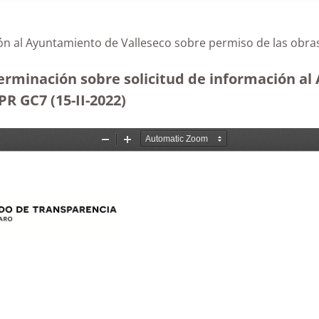
ión al Ayuntamiento de Valleseco sobre permiso de las obr
erminación sobre solicitud de información al
R GC7 (15-II-2022)