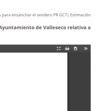
as para ensanchar el sendero PR GC7| Estimación
 Ayuntamiento de Valleseco relativa a