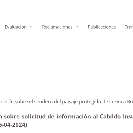
Evaluación
Reclamaciones
Publicaciones
Tra
 de Tenerife sobre el sendero del paisaje protegido de 
sobre solicitud de información al Cabildo Insu
16-04-2024)