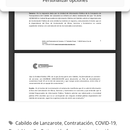
Personalizar opciones
Cabildo de Lanzarote
,
Contratación
,
COVID-19
,