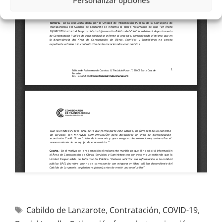
Personalizar opciones
Cabildo de Lanzarote
,
Contratación
,
COVID-19
,