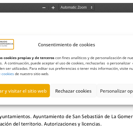
Consentimiento de cookies
s cookies propias y de terceros
con fines analíticos y de personalización de nu
s. A continuación, puede aceptar el uso de cookies, rechazarlas o personalizar 
en ser utilizadas. Para editar sus preferencias o tener más información, visite n
e cookies
de nuestro sitio web.
r y visitar el sitio web
Rechazar cookies
Personalizar op