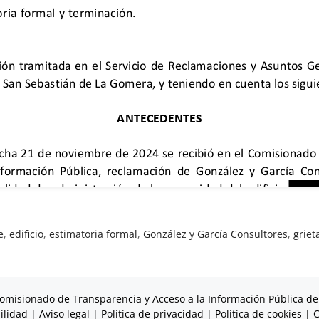
e
,
edificio
,
estimatoria formal
,
González y García Consultores
,
griet
omisionado de Transparencia y Acceso a la Información Pública de
ilidad
|
Aviso legal
|
Política de privacidad
|
Política de cookies
|
C