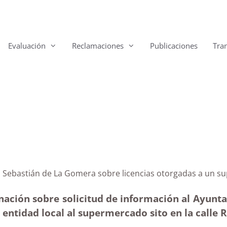
Evaluación
Reclamaciones
Publicaciones
Tra
e San Sebastián de La Gomera sobre licencias otorgad
nación sobre solicitud de información al Ayun
a entidad local al supermercado sito en la calle 