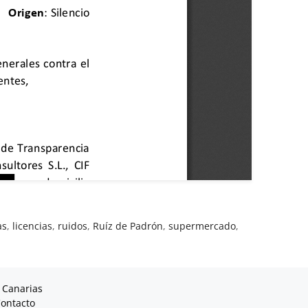
as
,
licencias
,
ruidos
,
Ruíz de Padrón
,
supermercado
,
 Canarias
ontacto