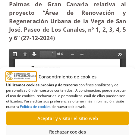
Palmas de Gran Canaria relativa al
proyecto “Área de Renovación y
Regeneración Urbana de la Vega de San
José. Paseo de Los Canales, nº 1, 2, 3, 4, 5
y 6” (27-12
-2024)
Consentimiento de cookies
Utilizamos cookies propias y de terceros
con fines analíticos y de
personalización de nuestros contenidos. A continuación, puede aceptar
el uso de cookies, rechazarlas o personalizar cuál de ellas pueden ser
utilizadas. Para editar sus preferencias o tener más información, visite
nuestra
Política de cookies
de nuestro sitio web.
Aceptar y visitar el sitio web
Rechazar cookies