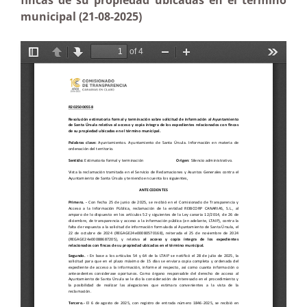
fincas de su propiedad ubicadas en el término
municipal (21-08-2025)