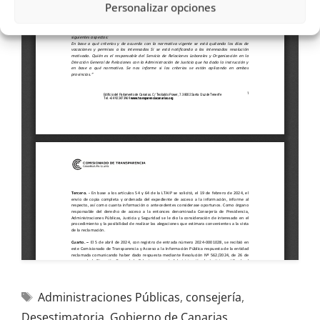
Personalizar opciones
Administraciones Públicas
,
consejería
,
Desestimatoria
,
Gobierno de Canarias
,