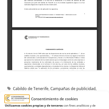
Cabildo de Tenerife
,
Campañas de publicidad
,
Coalición Canaria-Partido Nacionalista Canario
,
Consentimiento de cookies
Estimación
,
Gasto Público
,
propaganda
Utilizamos cookies propias y de terceros
con fines analíticos y de