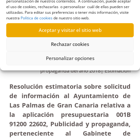
personalización de nuestros contenidos. A continuación, puede aceptar
el uso de cookies, rechazarlas o personalizar cuál de ellas pueden ser
utilizadas. Para editar sus preferencias o tener más información, visite
nuestra
Política de cookies
de nuestro sitio web.
R155/2020
Aceptar y visitar el sitio web
09/04/2021
Rechazar cookies
Solicitud de información al Ayuntamiento de Las
Personalizar opciones
Palmas de Gran Canaria sobre gasto en
propaganda del año 2018| Estimación
Resolución estimatoria sobre solicitud
de información al Ayuntamiento de
Las Palmas de Gran Canaria relativa a
la aplicación presupuestaria 001B
91200 22602, Publicidad y propaganda,
perteneciente al Gabinete de