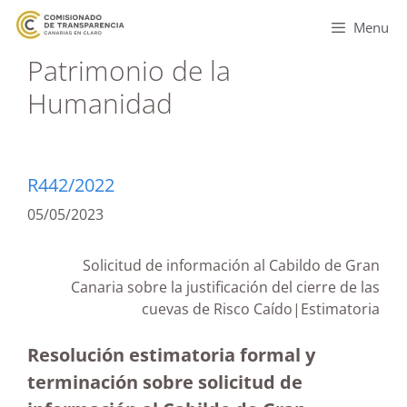
Menu
Patrimonio de la
Humanidad
R442/2022
05/05/2023
Solicitud de información al Cabildo de Gran
Canaria sobre la justificación del cierre de las
cuevas de Risco Caído|Estimatoria
Resolución estimatoria formal y
terminación sobre solicitud de