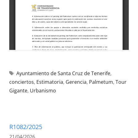
Ayuntamiento de Santa Cruz de Tenerife
,
conciertos
,
Estimatoria
,
Gerencia
,
Palmetum
,
Tour
Gigante
,
Urbanismo
R1082/2025
21/04/2026