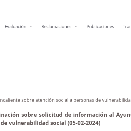
Evaluación
Reclamaciones
Publicaciones
Tra
 Fuencaliente sobre atención social a personas de vuln
inación sobre solicitud de información al Ayu
 de vulnerabilidad social (05-02
-2024)