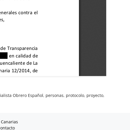
ialista Obrero Español
,
personas
,
protocolo
,
proyecto
,
 Canarias
ontacto