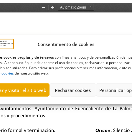
Consentimiento de cookies
s cookies propias y de terceros
con fines analíticos y de personalización de nu
s. A continuación, puede aceptar el uso de cookies, rechazarlas o personalizar 
en ser utilizadas. Para editar sus preferencias o tener más información, visite n
e cookies
de nuestro sitio web.
r y visitar el sitio web
Rechazar cookies
Personalizar op