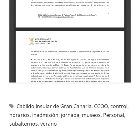
Cabildo Insular de Gran Canaria
,
CCOO
,
control
,
horarios
,
Inadmisión
,
jornada
,
museos
,
Personal
,
subalternos
,
verano