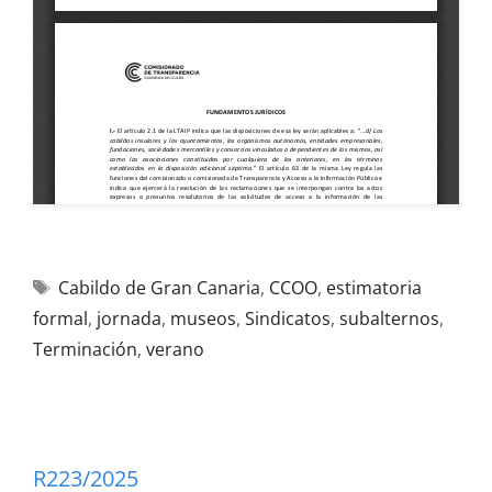
Cabildo de Gran Canaria
,
CCOO
,
estimatoria
formal
,
jornada
,
museos
,
Sindicatos
,
subalternos
,
Terminación
,
verano
R223/2025