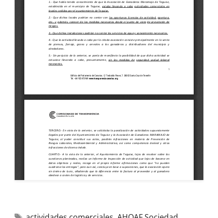
actividades comerciales
,
AHOAF Sociedad