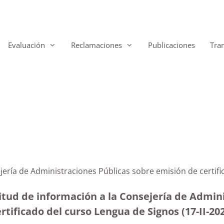
Evaluación
Reclamaciones
Publicaciones
Tra
ejería de Administraciones Públicas sobre emisión de cert
itud de información a la Consejería de Adminis
rtificado del curso Lengua de Signos (17-II-20