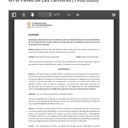
en el Paseo de Las Canteras (13-02-2026)