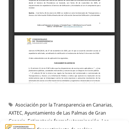
Asociación por la Transparencia en Canarias
,
AXTEC
,
Ayuntamiento de Las Palmas de Gran
Canaria
,
Estimatoria formal y terminación
,
Las