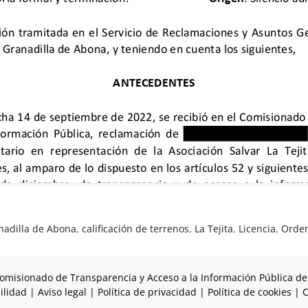
nadilla de Abona
,
calificación de terrenos
,
La Tejita
,
Licencia
,
Orden
omisionado de Transparencia y Acceso a la Información Pública de
ilidad
|
Aviso legal
|
Política de privacidad
|
Política de cookies
|
C