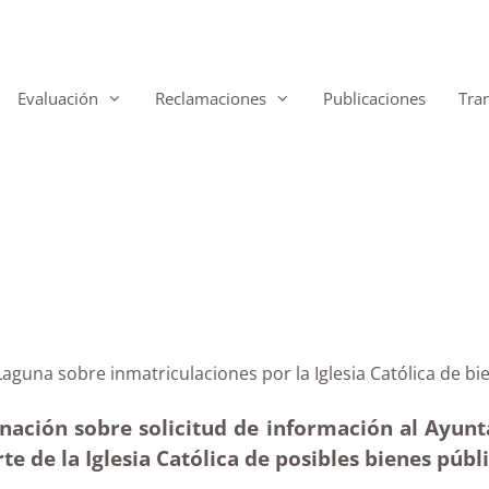
Evaluación
Reclamaciones
Publicaciones
Tra
a Laguna sobre inmatriculaciones por la Iglesia Católic
nación sobre solicitud de información al Ayun
rte de la Iglesia Católica de posibles bienes púb