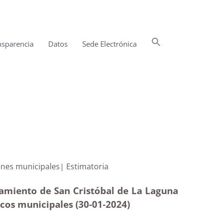
Buscar:
nsparencia
Datos
Sede Electrónica
Botón de búsqueda
a de bienes municipales| Estimatoria
tamiento de San Cristóbal de La Laguna
licos municipales (30-01-2024)