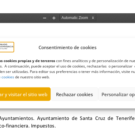
Consentimiento de cookies
s cookies propias y de terceros
con fines analíticos y de personalización de nu
s. A continuación, puede aceptar el uso de cookies, rechazarlas o personalizar 
en ser utilizadas. Para editar sus preferencias o tener más información, visite n
e cookies
de nuestro sitio web.
r y visitar el sitio web
Rechazar cookies
Personalizar op