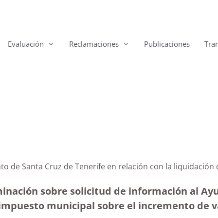
Evaluación
Reclamaciones
Publicaciones
Tra
amiento de Santa Cruz de Tenerife en relación con l
minación sobre solicitud de información al A
el impuesto municipal sobre el incremento de 