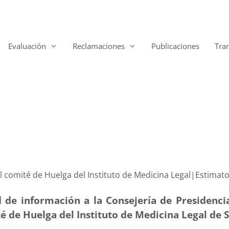
Evaluación
Reclamaciones
Publicaciones
Tra
as del comité de Huelga del Instituto de Medicina Lega
 de información a la Consejería de Presidencia
té de Huelga del Instituto de Medicina Legal de 