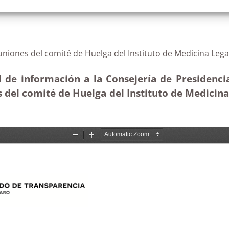
e reuniones del comité de Huelga del Instituto de Med
 de información a la Consejería de Presidencia
s del comité de Huelga del Instituto de Medicina