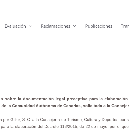
Evaluación
Reclamaciones
Publicaciones
Tra
n sobre la documentación legal preceptiva para la elaboración
de la Comunidad Autónoma de Canarias, solicitada a la Consejerí
por Gilfer, S. C. a la Consejería de Turismo, Cultura y Deportes por si
a para la elaboración del Decreto 113/2015, de 22 de mayo, por el qu