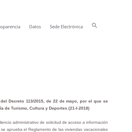
Buscar:
nsparencia
Datos
Sede Electrónica
Botón de búsqueda
 del Decreto 113/2015, de 22 de mayo, por el que se
a de Turismo, Cultura y Deportes (21-I-2018)
lencio administrativo de solicitud de acceso a información
e se aprueba el Reglamento de las viviendas vacacionales