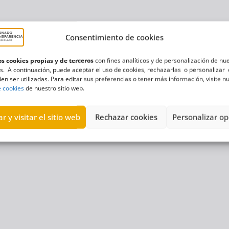
Consentimiento de cookies
s cookies propias y de terceros
con fines analíticos y de personalización de nu
s. A continuación, puede aceptar el uso de cookies, rechazarlas o personalizar 
en ser utilizadas. Para editar sus preferencias o tener más información, visite n
e cookies
de nuestro sitio web.
r y visitar el sitio web
Rechazar cookies
Personalizar op