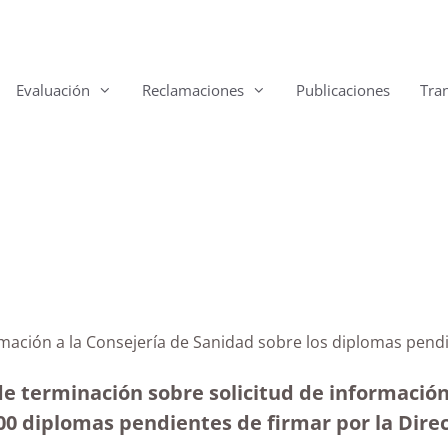
Evaluación
Reclamaciones
Publicaciones
Tra
ormación a la Consejería de Sanidad sobre los diplomas pen
e terminación sobre solicitud de información 
00 diplomas pendientes de firmar por la Dire