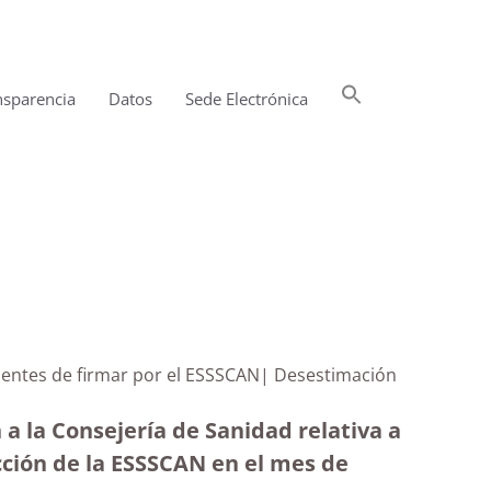
Buscar:
nsparencia
Datos
Sede Electrónica
Botón de búsqueda
dientes de firmar por el ESSSCAN| Desestimación
a la Consejería de Sanidad relativa a
cción de la ESSSCAN en el mes de