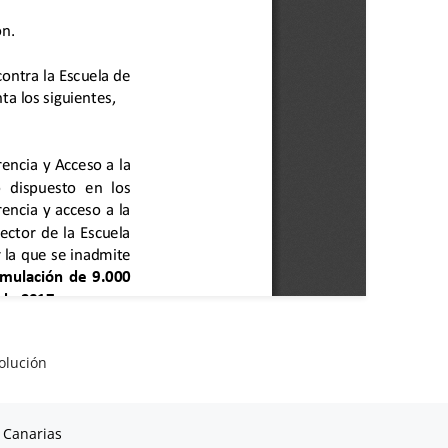
olución
 Canarias