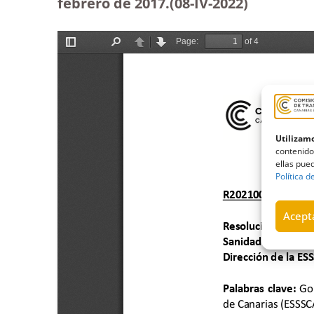
febrero de 2017.(08-IV-2022)
Utilizamo
contenido
ellas pued
Política d
Acepta