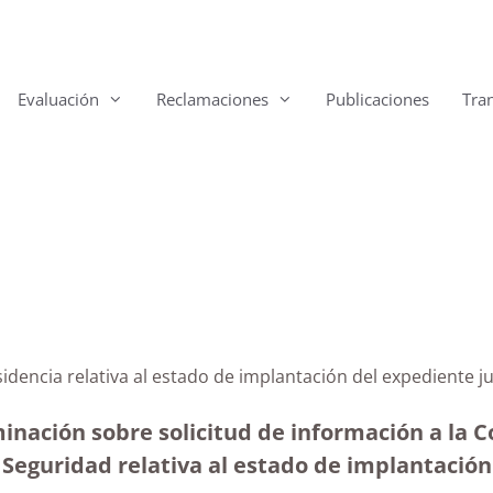
Evaluación
Reclamaciones
Publicaciones
Tra
residencia relativa al estado de implantación del expedien
inación sobre solicitud de información a la C
 Seguridad relativa al estado de implantación