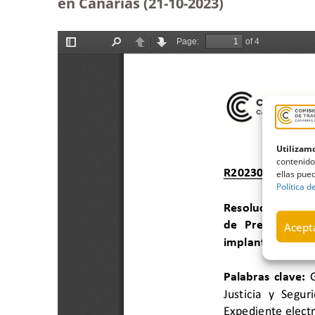
en Canarias (21-10-2023
)
Utilizamo
contenido
ellas pued
Política d
Acepta