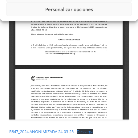
Personalizar opciones
R847_2024 ANONIMIZADA 24-03-25
Descarga