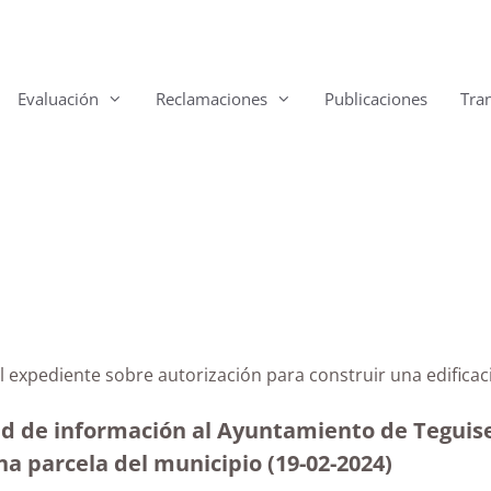
Evaluación
Reclamaciones
Publicaciones
Tra
se del expediente sobre autorización para construir 
ud de información al Ayuntamiento de Teguise 
na parcela del municipio
(19-02-2024)