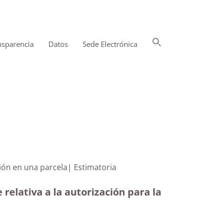
Buscar:
nsparencia
Datos
Sede Electrónica
Botón de búsqueda
una edificación en una parcela| Estimatoria
relativa a la autorización para la