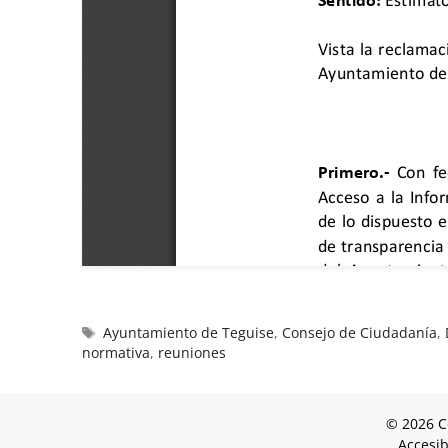
Ayuntamiento de Teguise
,
Consejo de Ciudadanía
,
normativa
,
reuniones
© 2026 C
Accesib