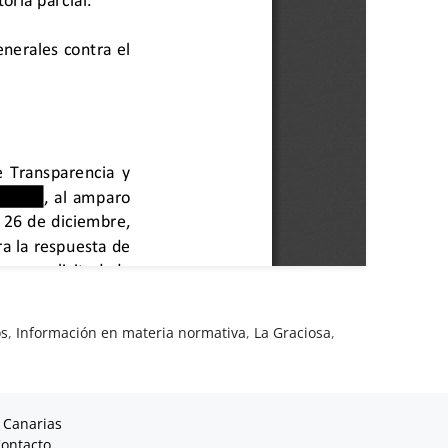
os
,
Información en materia normativa
,
La Graciosa
,
 Canarias
ontacto