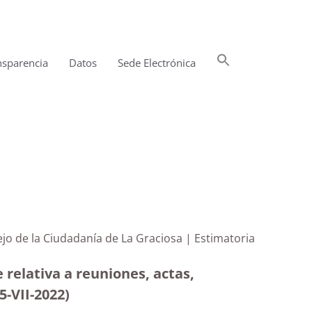
Buscar:
nsparencia
Datos
Sede Electrónica
Botón de búsqueda
jo de la Ciudadanía de La Graciosa | Estimatoria
relativa a reuniones, actas,
5-VII-2022)