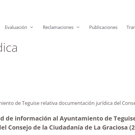
Evaluación
Reclamaciones
Publicaciones
Tra
dica
miento de Teguise relativa documentación jurídica del Conse
ud de información al Ayuntamiento de Teguise 
el Consejo de la Ciudadanía de La Graciosa (2