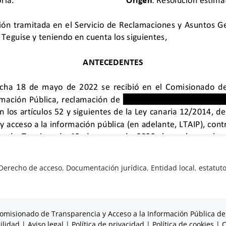
Derecho de acceso
,
Documentación jurídica
,
Entidad local
,
estatut
omisionado de Transparencia y Acceso a la Información Pública de
ilidad
|
Aviso legal
|
Política de privacidad
|
Política de cookies
|
C